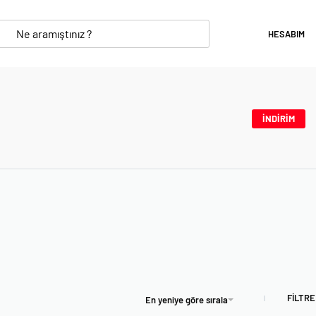
HESABIM
İNDİRİM
FİLTRE
En yeniye göre sırala