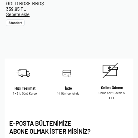
GOLD ROSE BROŞ
359,95
TL
Sepete ekle
Standart
Online Ödeme
Hızlı Teslimat
İade
Online Kart Havale &
1 - 3 İş Günü Kargo
14 Gün İçerisinde
EFT
E-POSTA BÜLTENİMİZE
ABONE OLMAK İSTER MİSİNİZ?