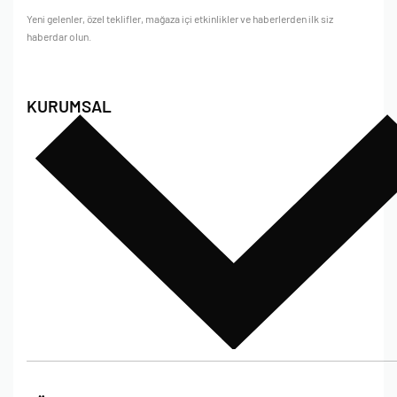
Yeni gelenler, özel teklifler, mağaza içi etkinlikler ve haberlerden ilk siz
haberdar olun.
KURUMSAL
Hakkımızda