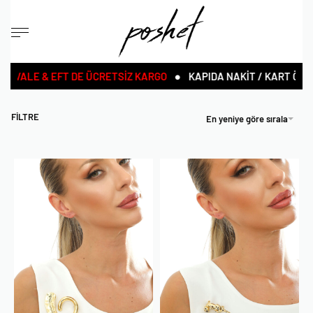
•
HAVALE & EFT DE ÜCRETSİZ KARGO
KAPIDA NAKİT / KART ÖD
FİLTRE
En yeniye göre sırala