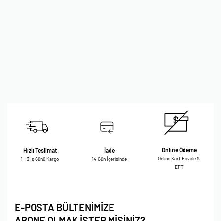
Online Ödeme
Hızlı Teslimat
İade
Online Kart Havale &
1 - 3 İş Günü Kargo
14 Gün İçerisinde
EFT
E-POSTA BÜLTENİMİZE
ABONE OLMAK İSTER MİSİNİZ?