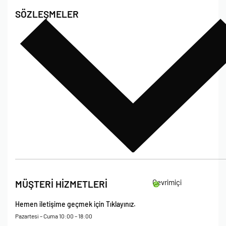
Hakkımızda
SÖZLEŞMELER
Poshet Blog
Sıkça Sorulan Sorular
Bize Ulaşın
İade Koşulları
Çevrimiçi
MÜŞTERİ HİZMETLERİ
Çerez Politikası
Kişisel Verileri Koruma – Çerez ve Ticari İletişim Açık Rıza Metni
Hemen iletişime geçmek için Tıklayınız.
Mesafeli Satış Sözleşmesi
Pazartesi – Cuma 10:00 – 18:00