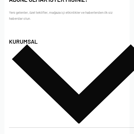
Yeni gelenler, özel teklifler, mağaza içi etkinlikler ve haberlerden ilk siz
haberdar olun.
KURUMSAL