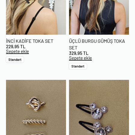
İNCI KADIFE TOKA SET
ÜÇLÜ BURGU GÜMÜŞ TOKA
229,95
TL
SET
Sepete ekle
329,95
TL
Sepete ekle
Standart
Standart