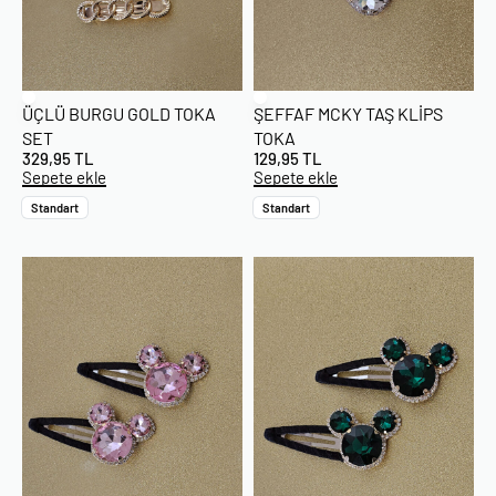
ÜÇLÜ BURGU GOLD TOKA
ŞEFFAF MCKY TAŞ KLIPS
SET
TOKA
329,95
TL
129,95
TL
Sepete ekle
Sepete ekle
Standart
Standart