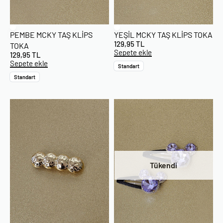
PEMBE MCKY TAŞ KLIPS
YEŞIL MCKY TAŞ KLIPS TOKA
129,95
TL
TOKA
Sepete ekle
129,95
TL
Sepete ekle
Standart
Standart
Tükendi