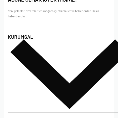
Yeni gelenler, özel teklifler, mağaza içi etkinlikler ve haberlerden ilk siz
haberdar olun.
KURUMSAL