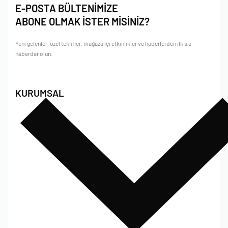
E-POSTA BÜLTENİMİZE
ABONE OLMAK İSTER MİSİNİZ?
Yeni gelenler, özel teklifler, mağaza içi etkinlikler ve haberlerden ilk siz
haberdar olun.
KURUMSAL