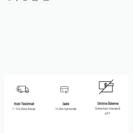
Online Ödeme
Hızlı Teslimat
İade
Online Kart Havale &
1 - 3 İş Günü Kargo
14 Gün İçerisinde
EFT