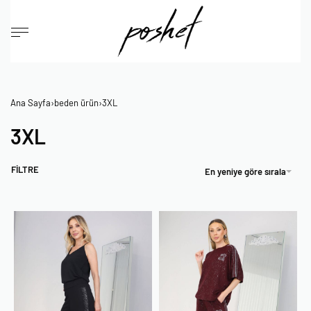
Ana Sayfa
›
beden ürün
›
3XL
3XL
FİLTRE
En yeniye göre sırala