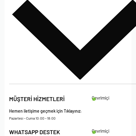
Sıkça Sorulan Sorular
Bize Ulaşın
Çevrimiçi
MÜŞTERİ HİZMETLERİ
Hemen iletişime geçmek için Tıklayınız.
Pazartesi – Cuma 10:00 – 18:00
Çevrimiçi
WHATSAPP DESTEK