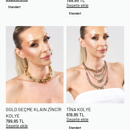
799,95
TL
Sepete ekle
Standart
Standart
GOLD GEÇME KLAIN ZINCIR
TINA KOLYE
619,95
TL
KOLYE
Sepete ekle
799,95
TL
Sepete ekle
Standart