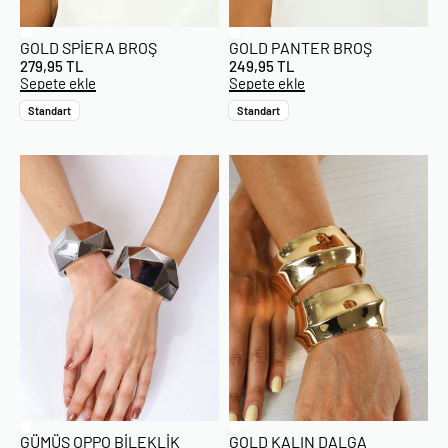
GOLD SPIERA BROŞ
GOLD PANTER BROŞ
279,95
TL
249,95
TL
Sepete ekle
Sepete ekle
Standart
Standart
GÜMÜŞ OPPO BILEKLIK
GOLD KALIN DALGA