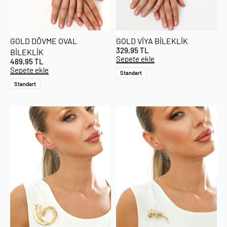
GOLD DÖVME OVAL
GOLD VIYA BILEKLIK
329,95
TL
BILEKLIK
Sepete ekle
489,95
TL
Sepete ekle
Standart
Standart