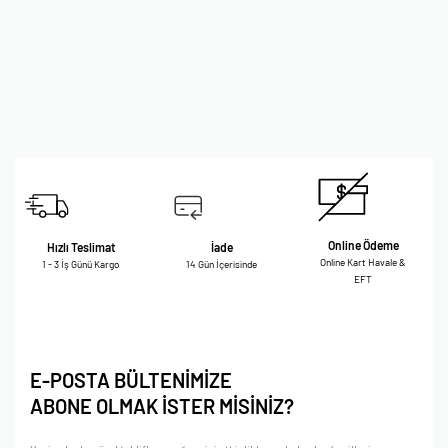
Online Ödeme
Hızlı Teslimat
İade
Online Kart Havale &
1 - 3 İş Günü Kargo
14 Gün İçerisinde
EFT
E-POSTA BÜLTENİMİZE
ABONE OLMAK İSTER MİSİNİZ?