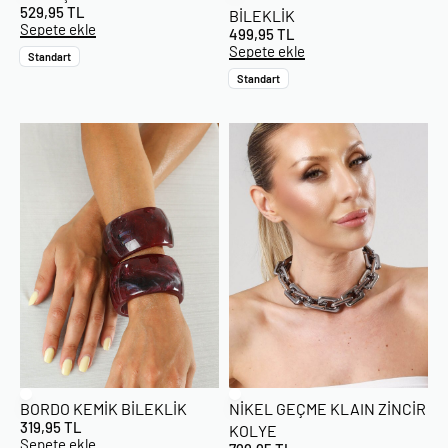
529,95
TL
BILEKLIK
Sepete ekle
499,95
TL
Sepete ekle
Standart
Standart
BORDO KEMIK BILEKLIK
NIKEL GEÇME KLAIN ZINCIR
319,95
TL
KOLYE
Sepete ekle