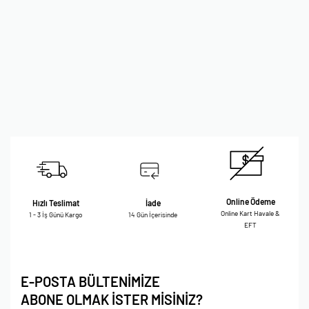
Online Ödeme
Hızlı Teslimat
İade
Online Kart Havale &
1 - 3 İş Günü Kargo
14 Gün İçerisinde
EFT
E-POSTA BÜLTENİMİZE
ABONE OLMAK İSTER MİSİNİZ?