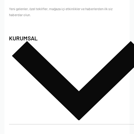
Yeni gelenler, özel teklifler, mağaza içi etkinlikler ve haberlerden ilk siz
haberdar olun.
KURUMSAL
Hakkımızda