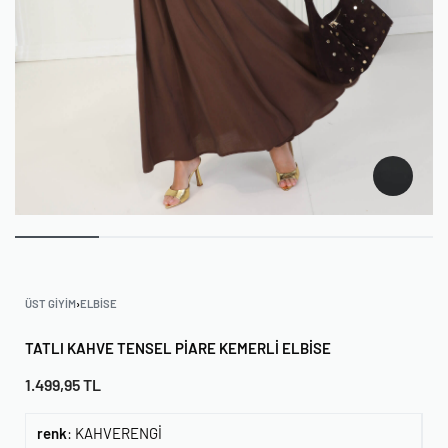
ÜST GIYIM
›
ELBISE
TATLI KAHVE TENSEL PIARE KEMERLI ELBISE
1.499,95
TL
renk
:
KAHVERENGİ