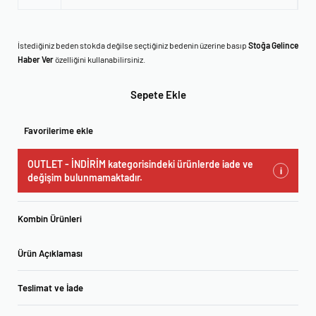
İstediğiniz beden stokda değilse seçtiğiniz bedenin üzerine basıp
Stoğa Gelince
Haber Ver
özelliğini kullanabilirsiniz.
Sepete Ekle
Favorilerime ekle
OUTLET - İNDİRİM kategorisindeki ürünlerde iade ve
i
değişim bulunmamaktadır.
Kombin Ürünleri
Ürün Açıklaması
Teslimat ve İade