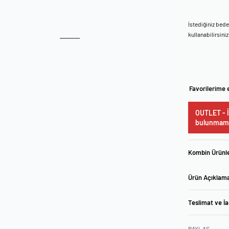
İstediğiniz bed
kullanabilirsiniz
Favorilerime 
OUTLET - İ
bulunmama
Kombin Ürünle
Ürün Açıklam
Teslimat ve İ
PAYLAŞ