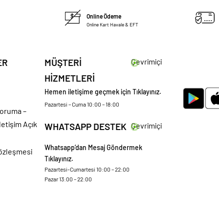
Online Ödeme
Online Kart Havale & EFT
ER
MÜŞTERİ
Çevrimiçi
HİZMETLERİ
Hemen iletişime geçmek için Tıklayınız.
Pazartesi – Cuma 10:00 – 18:00
 Koruma –
letişim Açık
WHATSAPP DESTEK
Çevrimiçi
Whatsapp’dan Mesaj Göndermek
Sözleşmesi
Tıklayınız.
Pazartesi-Cumartesi 10:00 – 22:00
Pazar 13:00 – 22:00