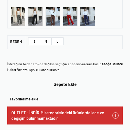
BEDEN
S
M
L
İstediğiniz beden stokda değilse seçtiğiniz bedenin üzerine basıp
Stoğa Gelince
Haber Ver
özelliğini kullanabilirsiniz.
Sepete Ekle
Favorilerime ekle
OUTLET - İNDİRİM kategorisindeki ürünlerde iade ve
i
değişim bulunmamaktadır.