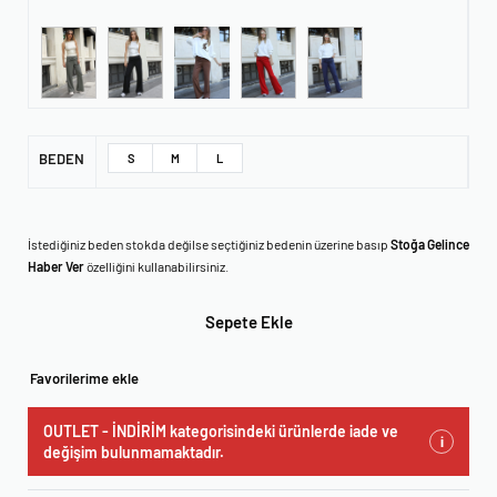
BEDEN
S
M
L
İstediğiniz beden stokda değilse seçtiğiniz bedenin üzerine basıp
Stoğa Gelince
Haber Ver
özelliğini kullanabilirsiniz.
Sepete Ekle
Favorilerime ekle
OUTLET - İNDİRİM kategorisindeki ürünlerde iade ve
i
değişim bulunmamaktadır.