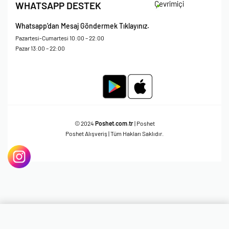
Çevrimiçi
WHATSAPP DESTEK
Whatsapp’dan Mesaj Göndermek Tıklayınız.
Pazartesi-Cumartesi 10:00 – 22:00
Pazar 13:00 – 22:00
© 2024
Poshet.com.tr
| Poshet
Poshet Alışveriş | Tüm Hakları Saklıdır.
ÜRÜNÜ GÖRÜNTÜLE
Sadece
1.349,95
TL