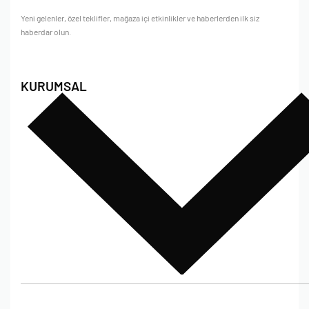
Yeni gelenler, özel teklifler, mağaza içi etkinlikler ve haberlerden ilk siz
haberdar olun.
KURUMSAL
Hakkımızda