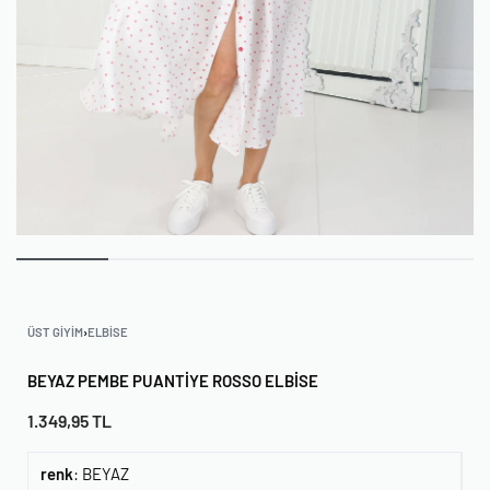
ÜST GIYIM
›
ELBISE
BEYAZ PEMBE PUANTIYE ROSSO ELBISE
1.349,95
TL
renk
:
BEYAZ