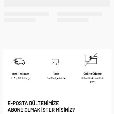
Online Ödeme
Hızlı Teslimat
İade
Online Kart Havale &
1 - 3 İş Günü Kargo
14 Gün İçerisinde
EFT
E-POSTA BÜLTENİMİZE
ABONE OLMAK İSTER MİSİNİZ?