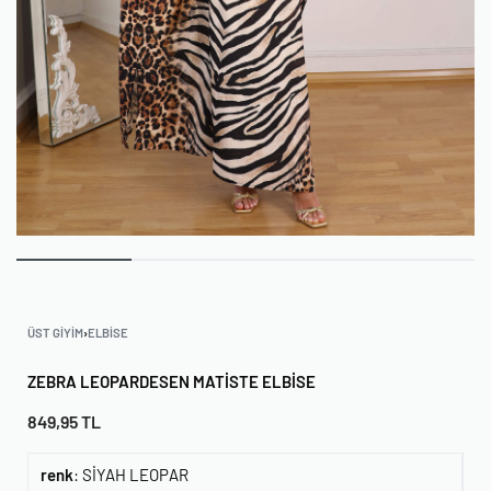
ÜST GIYIM
›
ELBISE
ZEBRA LEOPARDESEN MATISTE ELBISE
849,95
TL
renk
:
SİYAH LEOPAR