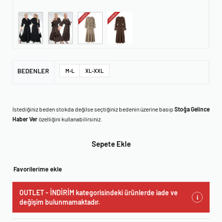
BEDENLER
M-L
XL-XXL
İstediğiniz beden stokda değilse seçtiğiniz bedenin üzerine basıp
Stoğa Gelince
Haber Ver
özelliğini kullanabilirsiniz.
Sepete Ekle
Favorilerime ekle
OUTLET - İNDİRİM kategorisindeki ürünlerde iade ve
i
değişim bulunmamaktadır.