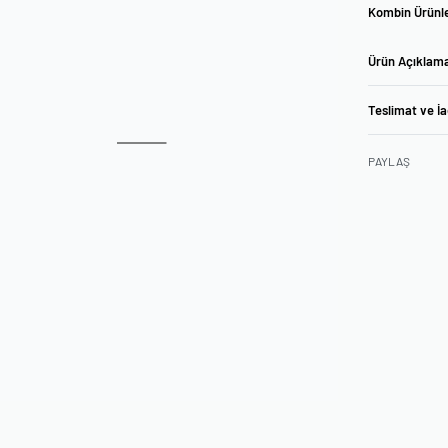
Kombin Ürünle
Ürün Açıklam
Teslimat ve İ
PAYLAŞ