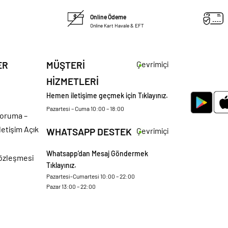
Online Ödeme
Online Kart Havale & EFT
ER
MÜŞTERİ
Çevrimiçi
HİZMETLERİ
Hemen iletişime geçmek için Tıklayınız.
Pazartesi – Cuma 10:00 – 18:00
 Koruma –
letişim Açık
WHATSAPP DESTEK
Çevrimiçi
Whatsapp’dan Mesaj Göndermek
Sözleşmesi
Tıklayınız.
Pazartesi-Cumartesi 10:00 – 22:00
Pazar 13:00 – 22:00