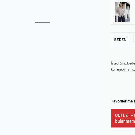
BEDEN
İstediğiniz bed
kullanabilirsiniz
Favorilerime 
OUTLET - İ
bulunmama