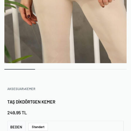
AKSESUAR
›
KEMER
TAŞ DIKDÖRTGEN KEMER
249,95
TL
BEDEN
Standart