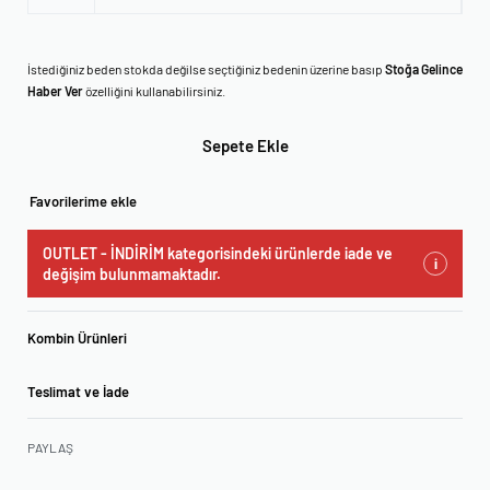
İstediğiniz beden stokda değilse seçtiğiniz bedenin üzerine basıp
Stoğa Gelince
Haber Ver
özelliğini kullanabilirsiniz.
Sepete Ekle
Favorilerime ekle
OUTLET - İNDİRİM kategorisindeki ürünlerde iade ve
i
değişim bulunmamaktadır.
Kombin Ürünleri
Teslimat ve İade
PAYLAŞ