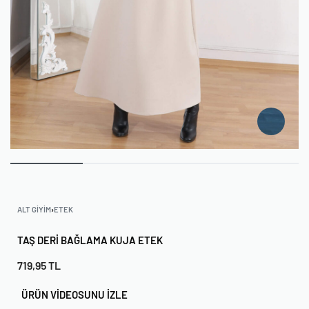
ALT GIYIM
›
ETEK
TAŞ DERI BAĞLAMA KUJA ETEK
719,95
TL
ÜRÜN VİDEOSUNU İZLE