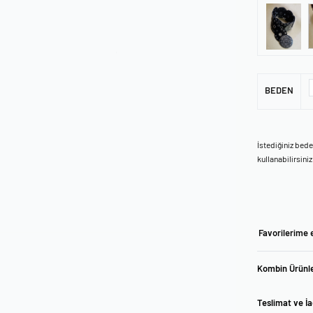
BEDEN
İstediğiniz bed
kullanabilirsiniz
Favorilerime 
Kombin Ürünle
Teslimat ve İ