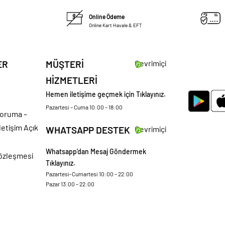
Online Ödeme
Online Kart Havale & EFT
ER
MÜŞTERİ
Çevrimiçi
HİZMETLERİ
Hemen iletişime geçmek için Tıklayınız.
Pazartesi – Cuma 10:00 – 18:00
 Koruma –
letişim Açık
WHATSAPP DESTEK
Çevrimiçi
Whatsapp’dan Mesaj Göndermek
Sözleşmesi
Tıklayınız.
Pazartesi-Cumartesi 10:00 – 22:00
Pazar 13:00 – 22:00