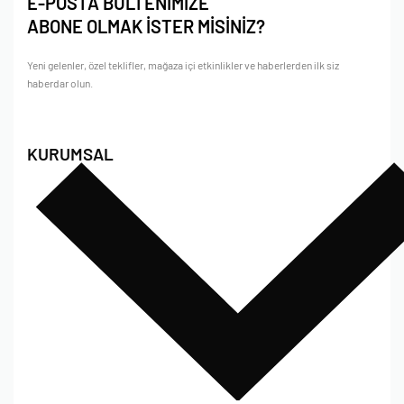
E-POSTA BÜLTENİMİZE
ABONE OLMAK İSTER MİSİNİZ?
Yeni gelenler, özel teklifler, mağaza içi etkinlikler ve haberlerden ilk siz
haberdar olun.
KURUMSAL