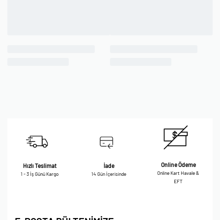
Online Ödeme
Hızlı Teslimat
İade
Online Kart Havale &
1 - 3 İş Günü Kargo
14 Gün İçerisinde
EFT