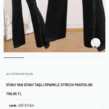
ALT GIYIM
›
PANTOLON
SIYAH YAN SIYAH TAŞLI SPARKLE STRECH PANTOLON
799,95
TL
renk
:
GRİ SİYAH