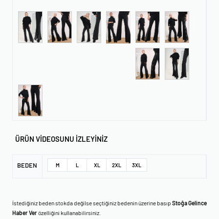
ÜRÜN VİDEOSUNU İZLEYİNİZ
BEDEN
M
L
XL
2XL
3XL
İstediğiniz beden stokda değilse seçtiğiniz bedenin üzerine basıp
Stoğa Gelince
Haber Ver
özelliğini kullanabilirsiniz.