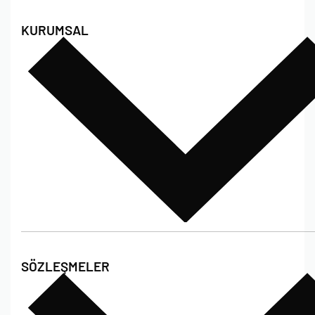
KURUMSAL
Hakkımızda
SÖZLEŞMELER
Poshet Blog
Sıkça Sorulan Sorular
Bize Ulaşın