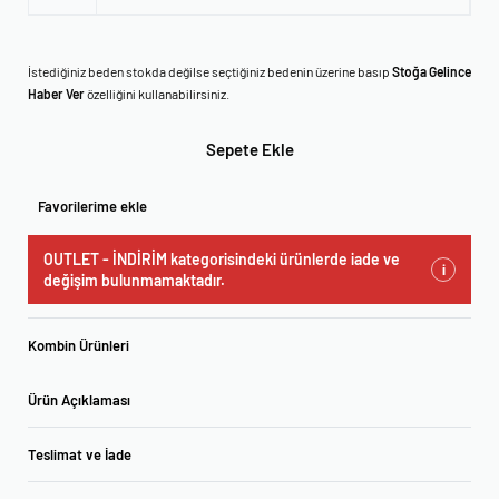
İstediğiniz beden stokda değilse seçtiğiniz bedenin üzerine basıp
Stoğa Gelince
Haber Ver
özelliğini kullanabilirsiniz.
Sepete Ekle
Favorilerime ekle
OUTLET - İNDİRİM kategorisindeki ürünlerde iade ve
i
değişim bulunmamaktadır.
Kombin Ürünleri
Ürün Açıklaması
Teslimat ve İade