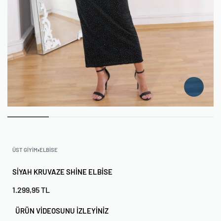
ÜST GIYIM
›
ELBISE
SIYAH KRUVAZE SHINE ELBISE
1.299,95
TL
ÜRÜN VİDEOSUNU İZLEYİNİZ