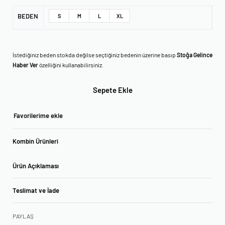
BEDEN
S
M
L
XL
İstediğiniz beden stokda değilse seçtiğiniz bedenin üzerine basıp
Stoğa Gelince
Haber Ver
özelliğini kullanabilirsiniz.
Sepete Ekle
Favorilerime ekle
Kombin Ürünleri
Ürün Açıklaması
Teslimat ve İade
PAYLAŞ