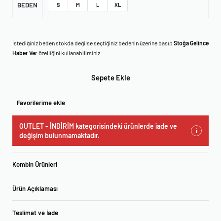
BEDEN
S
M
L
XL
İstediğiniz beden stokda değilse seçtiğiniz bedenin üzerine basıp
Stoğa Gelince
Haber Ver
özelliğini kullanabilirsiniz.
Sepete Ekle
Favorilerime ekle
OUTLET - İNDİRİM kategorisindeki ürünlerde iade ve
i
değişim bulunmamaktadır.
Kombin Ürünleri
Ürün Açıklaması
Teslimat ve İade