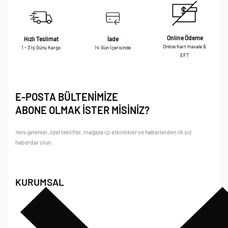
Online Ödeme
Hızlı Teslimat
İade
Online Kart Havale &
1 - 3 İş Günü Kargo
14 Gün İçerisinde
EFT
E-POSTA BÜLTENİMİZE
ABONE OLMAK İSTER MİSİNİZ?
Yeni gelenler, özel teklifler, mağaza içi etkinlikler ve haberlerden ilk siz
haberdar olun.
KURUMSAL