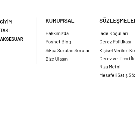
KURUMSAL
SÖZLEŞMELE
GİYİM
TAKI
Hakkımızda
İade Koşulları
AKSESUAR
Poshet Blog
Çerez Politikası
Sıkça Sorulan Sorular
Kişisel Verileri K
Çerez ve Ticari İl
Bize Ulaşın
Rıza Metni
Mesafeli Satış S