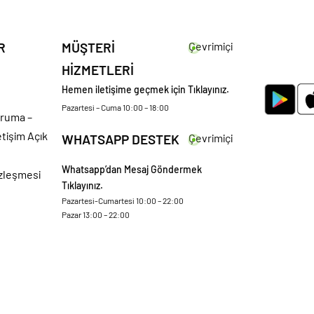
R
MÜŞTERİ
Çevrimiçi
HİZMETLERİ
Hemen iletişime geçmek için Tıklayınız.
Pazartesi – Cuma 10:00 – 18:00
oruma –
etişim Açık
WHATSAPP DESTEK
Çevrimiçi
Whatsapp’dan Mesaj Göndermek
özleşmesi
Tıklayınız.
Pazartesi-Cumartesi 10:00 – 22:00
Pazar 13:00 – 22:00