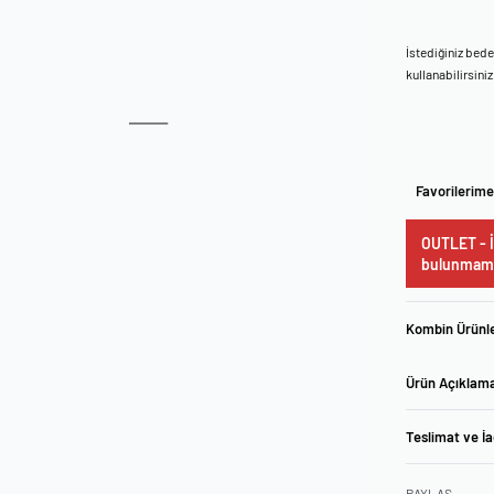
İstediğiniz bed
kullanabilirsiniz
Favorilerime
OUTLET - İ
bulunmama
Kombin Ürünle
Ürün Açıklam
Teslimat ve İ
PAYLAŞ