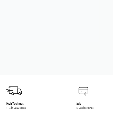
Hızlı Teslimat
İade
1 - 3 İş Günü Kargo
14 Gün İçerisinde