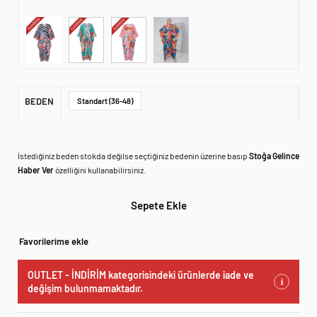
BEDEN
Standart (36-48)
İstediğiniz beden stokda değilse seçtiğiniz bedenin üzerine basıp
Stoğa Gelince
Haber Ver
özelliğini kullanabilirsiniz.
Sepete Ekle
Favorilerime ekle
OUTLET - İNDİRİM kategorisindeki ürünlerde iade ve
i
değişim bulunmamaktadır.