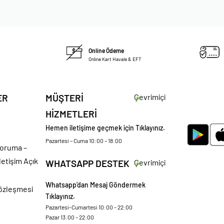
Online Ödeme
Online Kart Havale & EFT
ER
MÜŞTERİ
Çevrimiçi
HİZMETLERİ
Hemen iletişime geçmek için Tıklayınız.
Pazartesi – Cuma 10:00 – 18:00
 Koruma –
letişim Açık
WHATSAPP DESTEK
Çevrimiçi
Whatsapp’dan Mesaj Göndermek
Sözleşmesi
Tıklayınız.
Pazartesi-Cumartesi 10:00 – 22:00
Pazar 13:00 – 22:00