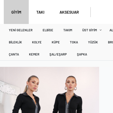
BÜY
GİYİM
TAKI
AKSESUAR
YENI GELENLER
ELBISE
TAKIM
ÜST GIYIM
AL
BILEKLIK
KOLYE
KÜPE
TOKA
YÜZÜK
BR
ÇANTA
KEMER
ŞAL/EŞARP
ŞAPKA