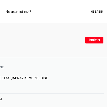
HESABIM
İNDİRİM
ISE
 DETAY ÇAPRAZ KEMER ELBISE
AH