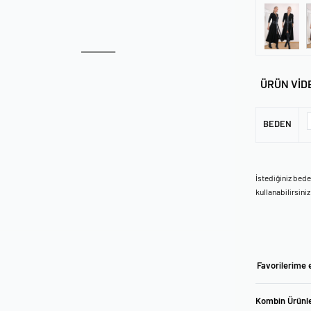
ÜRÜN VİD
BEDEN
İstediğiniz bed
kullanabilirsiniz
Favorilerime 
Kombin Ürünle