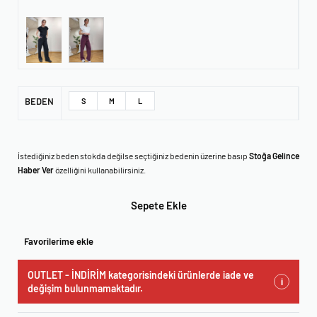
BEDEN
S
M
L
İstediğiniz beden stokda değilse seçtiğiniz bedenin üzerine basıp
Stoğa Gelince
Haber Ver
özelliğini kullanabilirsiniz.
Sepete Ekle
Favorilerime ekle
OUTLET - İNDİRİM kategorisindeki ürünlerde iade ve
i
değişim bulunmamaktadır.