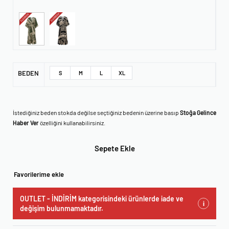
BEDEN
S
M
L
XL
İstediğiniz beden stokda değilse seçtiğiniz bedenin üzerine basıp
Stoğa Gelince
Haber Ver
özelliğini kullanabilirsiniz.
Sepete Ekle
Favorilerime ekle
OUTLET - İNDİRİM kategorisindeki ürünlerde iade ve
i
değişim bulunmamaktadır.