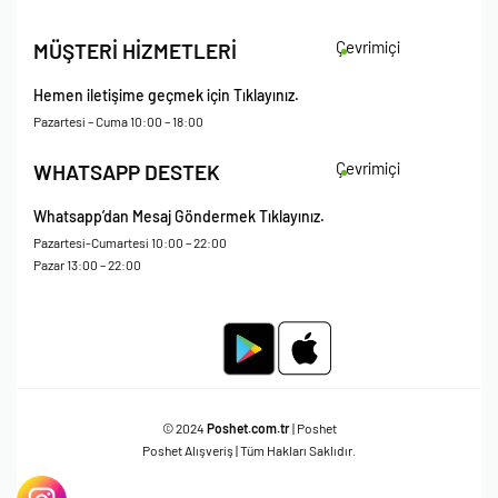
İade Koşulları
Çevrimiçi
MÜŞTERİ HİZMETLERİ
Çerez Politikası
Kişisel Verileri Koruma – Çerez ve Ticari İletişim Açık Rıza Metni
Hemen iletişime geçmek için Tıklayınız.
Mesafeli Satış Sözleşmesi
Pazartesi – Cuma 10:00 – 18:00
Çevrimiçi
WHATSAPP DESTEK
Whatsapp’dan Mesaj Göndermek Tıklayınız.
Pazartesi-Cumartesi 10:00 – 22:00
Pazar 13:00 – 22:00
© 2024
Poshet.com.tr
| Poshet
Poshet Alışveriş | Tüm Hakları Saklıdır.