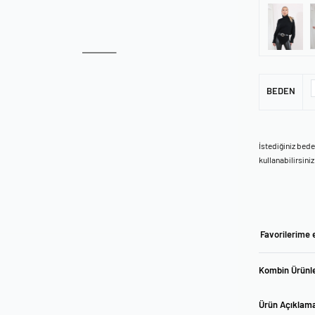
BEDEN
İstediğiniz bed
kullanabilirsiniz
Favorilerime 
Kombin Ürünle
Ürün Açıklam