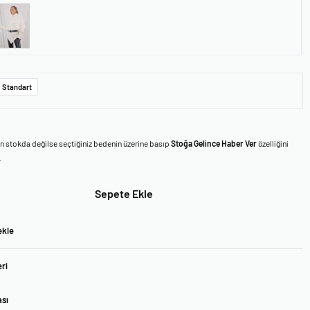
Standart
en stokda değilse seçtiğiniz bedenin üzerine basıp
Stoğa Gelince Haber Ver
özelliğini
.
Sepete Ekle
ekle
ri
ası