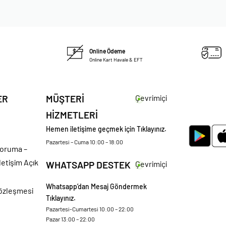
Online Ödeme
Online Kart Havale & EFT
ER
MÜŞTERİ
Çevrimiçi
HİZMETLERİ
Hemen iletişime geçmek için Tıklayınız.
Pazartesi – Cuma 10:00 – 18:00
 Koruma –
letişim Açık
WHATSAPP DESTEK
Çevrimiçi
Whatsapp’dan Mesaj Göndermek
Sözleşmesi
Tıklayınız.
Pazartesi-Cumartesi 10:00 – 22:00
Pazar 13:00 – 22:00