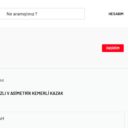
HESABIM
İNDİRİM
AK
ZLI V ASIMETRIK KEMERLI KAZAK
AH