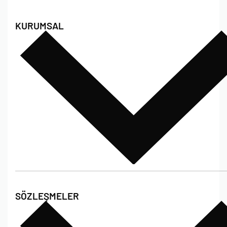
KURUMSAL
Hakkımızda
SÖZLEŞMELER
Poshet Blog
Sıkça Sorulan Sorular