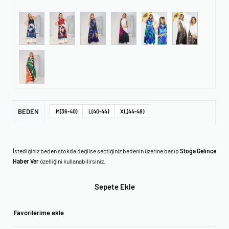
BEDEN
M(36-40)
L(40-44)
XL(44-48)
İstediğiniz beden stokda değilse seçtiğiniz bedenin üzerine basıp
Stoğa Gelince
Haber Ver
özelliğini kullanabilirsiniz.
Sepete Ekle
Favorilerime ekle