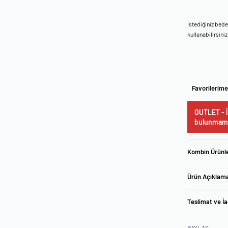
İstediğiniz bed
kullanabilirsiniz
Favorilerime
OUTLET - İ
bulunmama
Kombin Ürünle
Ürün Açıklam
Teslimat ve İ
PAYLAŞ