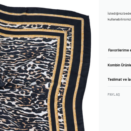
İstediğiniz bed
kullanabilirsiniz
Favorilerime 
Kombin Ürünle
Teslimat ve İ
PAYLAŞ