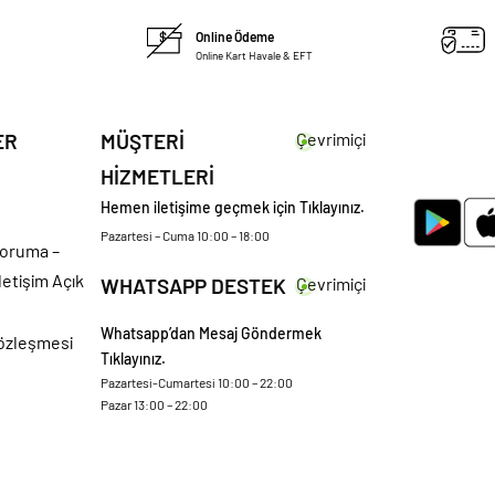
Online Ödeme
Online Kart Havale & EFT
ER
MÜŞTERİ
Çevrimiçi
HİZMETLERİ
Hemen iletişime geçmek için Tıklayınız.
Pazartesi – Cuma 10:00 – 18:00
 Koruma –
letişim Açık
WHATSAPP DESTEK
Çevrimiçi
Whatsapp’dan Mesaj Göndermek
Sözleşmesi
Tıklayınız.
Pazartesi-Cumartesi 10:00 – 22:00
Pazar 13:00 – 22:00