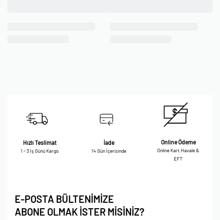
Online Ödeme
Hızlı Teslimat
İade
Online Kart Havale &
1 - 3 İş Günü Kargo
14 Gün İçerisinde
EFT
E-POSTA BÜLTENİMİZE
ABONE OLMAK İSTER MİSİNİZ?