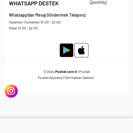
Çevrimiçi
WHATSAPP DESTEK
Whatsapp’dan Mesaj Göndermek Tıklayınız.
Pazartesi-Cumartesi 10:00 – 22:00
Pazar 13:00 – 22:00
© 2024
Poshet.com.tr
| Poshet
Poshet Alışveriş | Tüm Hakları Saklıdır.
ÜRÜNÜ GÖRÜNTÜLE
Sadece
1.249,95
TL