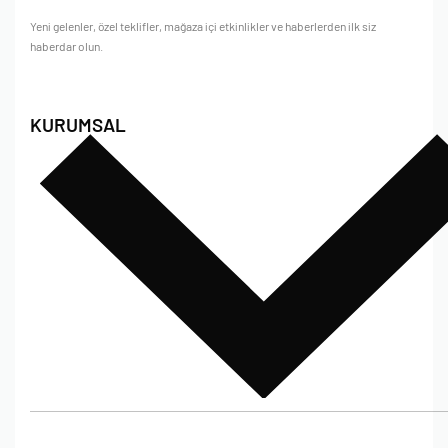
Yeni gelenler, özel teklifler, mağaza içi etkinlikler ve haberlerden ilk siz
haberdar olun.
KURUMSAL
Hakkımızda