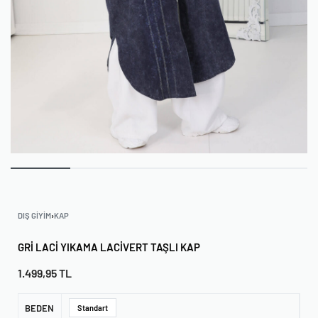
DIŞ GIYIM
›
KAP
GRI LACI YIKAMA LACIVERT TAŞLI KAP
1.499,95
TL
BEDEN
Standart