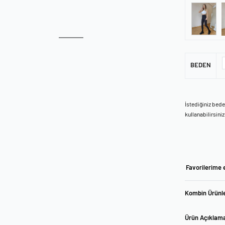
BEDEN
İstediğiniz bed
kullanabilirsiniz
Favorilerime 
Kombin Ürünle
Ürün Açıklam