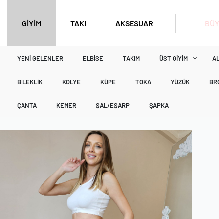
BÜY
GİYİM
TAKI
AKSESUAR
YENI GELENLER
ELBISE
TAKIM
ÜST GIYIM
AL
BILEKLIK
KOLYE
KÜPE
TOKA
YÜZÜK
BR
ÇANTA
KEMER
ŞAL/EŞARP
ŞAPKA