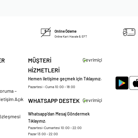
Online Ödeme
Online Kart Havale & EFT
ER
MÜŞTERİ
Çevrimiçi
HİZMETLERİ
Hemen iletişime geçmek için Tıklayınız.
Pazartesi – Cuma 10:00 – 18:00
 Koruma –
letişim Açık
WHATSAPP DESTEK
Çevrimiçi
Whatsapp’dan Mesaj Göndermek
Sözleşmesi
Tıklayınız.
Pazartesi-Cumartesi 10:00 – 22:00
Pazar 13:00 – 22:00