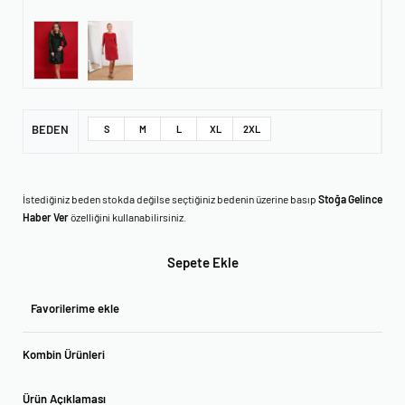
BEDEN
S
M
L
XL
2XL
İstediğiniz beden stokda değilse seçtiğiniz bedenin üzerine basıp
Stoğa Gelince
Haber Ver
özelliğini kullanabilirsiniz.
Sepete Ekle
Favorilerime ekle
Kombin Ürünleri
Ürün Açıklaması