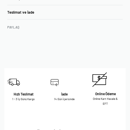
Teslimat ve İade
PAYLAŞ
Online Ödeme
Hızlı Teslimat
İade
Online Kart Havale &
1 - 3 İş Günü Kargo
14 Gün İçerisinde
EFT