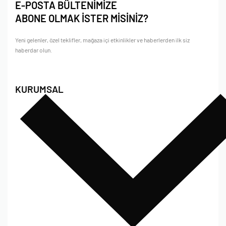
E-POSTA BÜLTENİMİZE
ABONE OLMAK İSTER MİSİNİZ?
Yeni gelenler, özel teklifler, mağaza içi etkinlikler ve haberlerden ilk siz
haberdar olun.
KURUMSAL