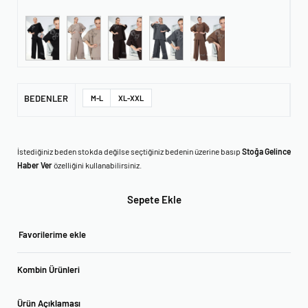
BEDENLER
M-L
XL-XXL
İstediğiniz beden stokda değilse seçtiğiniz bedenin üzerine basıp
Stoğa Gelince
Haber Ver
özelliğini kullanabilirsiniz.
Sepete Ekle
Favorilerime ekle
Kombin Ürünleri
Ürün Açıklaması