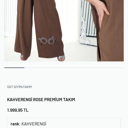
ÜST GIYIM
›
TAKIM
KAHVERENGI ROSE PREMIUM TAKIM
1.999,95
TL
renk
:
KAHVERENGİ