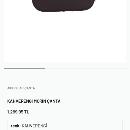
AKSESUAR
›
ÇANTA
KAHVERENGI MORIN ÇANTA
1.299,95
TL
renk
:
KAHVERENGİ