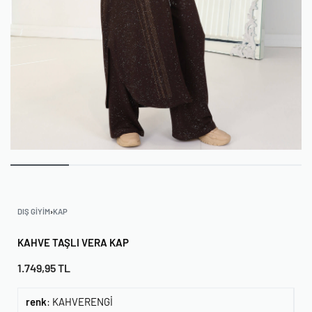
DIŞ GIYIM
›
KAP
KAHVE TAŞLI VERA KAP
1.749,95
TL
renk
:
KAHVERENGİ