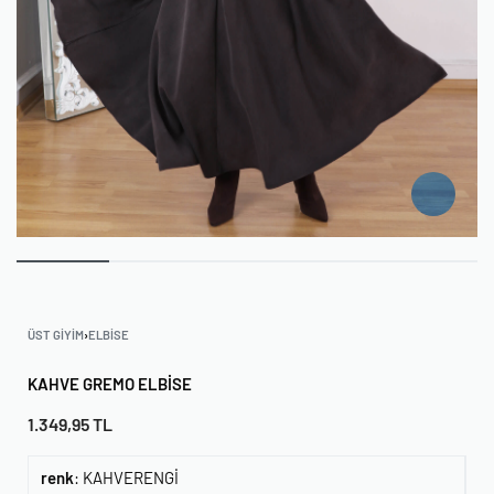
ÜST GIYIM
›
ELBISE
KAHVE GREMO ELBISE
1.349,95
TL
renk
:
KAHVERENGİ