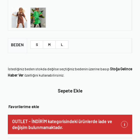
BEDEN
S
M
L
İstediğiniz beden stokda değilse seçtiğiniz bedenin üzerine basıp
Stoğa Gelince
Haber Ver
özelliğini kullanabilirsiniz.
Sepete Ekle
Favorilerime ekle
OUTLET - İNDİRİM kategorisindeki ürünlerde iade ve
i
değişim bulunmamaktadır.