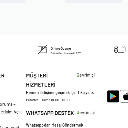
Online Ödeme
Online Kart Havale & EFT
ER
MÜŞTERİ
Çevrimiçi
HİZMETLERİ
Hemen iletişime geçmek için Tıklayınız.
Pazartesi – Cuma 10:00 – 18:00
 Koruma –
letişim Açık
WHATSAPP DESTEK
Çevrimiçi
Whatsapp’dan Mesaj Göndermek
Sözleşmesi