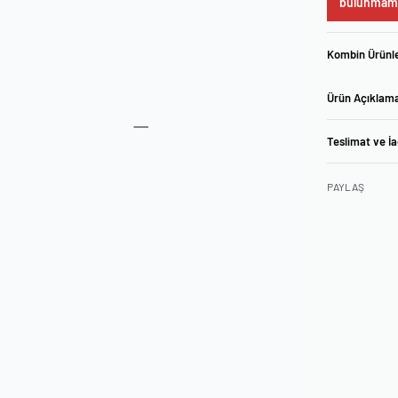
bulunmama
Kombin Ürünle
Ürün Açıklam
Teslimat ve İ
PAYLAŞ