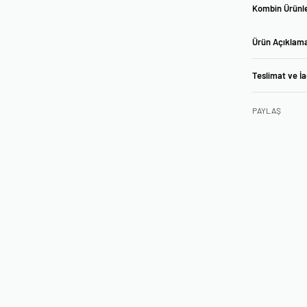
Kombin Ürünle
Ürün Açıklam
Teslimat ve İ
PAYLAŞ