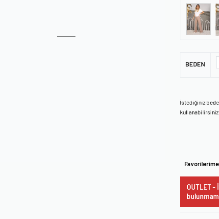
BEDEN
İstediğiniz bed
kullanabilirsiniz
Favorilerime
OUTLET - İ
bulunmama