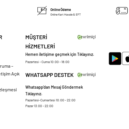
Online Ödeme
Online Kart Havale & EFT
R
MÜŞTERİ
Çevrimiçi
HİZMETLERİ
Hemen iletişime geçmek için Tıklayınız.
Pazartesi – Cuma 10:00 – 18:00
oruma –
etişim Açık
WHATSAPP DESTEK
Çevrimiçi
Whatsapp’dan Mesaj Göndermek
özleşmesi
Tıklayınız.
Pazartesi-Cumartesi 10:00 – 22:00
Pazar 13:00 – 22:00