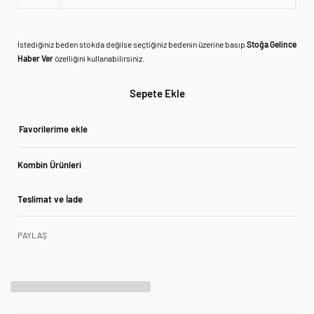
İstediğiniz beden stokda değilse seçtiğiniz bedenin üzerine basıp
Stoğa Gelince
Haber Ver
özelliğini kullanabilirsiniz.
Sepete Ekle
Favorilerime ekle
Kombin Ürünleri
Teslimat ve İade
PAYLAŞ