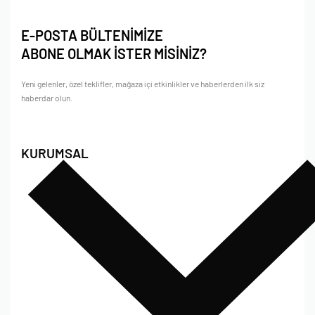
E-POSTA BÜLTENİMİZE
ABONE OLMAK İSTER MİSİNİZ?
Yeni gelenler, özel teklifler, mağaza içi etkinlikler ve haberlerden ilk siz
haberdar olun.
KURUMSAL