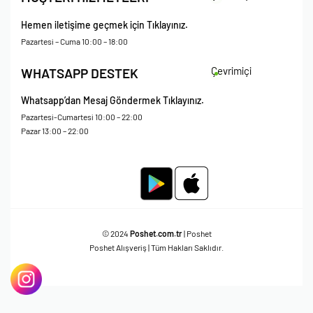
Çerez Politikası
Kişisel Verileri Koruma – Çerez ve Ticari İletişim Açık Rıza Metni
Hemen iletişime geçmek için Tıklayınız.
Mesafeli Satış Sözleşmesi
Pazartesi – Cuma 10:00 – 18:00
Çevrimiçi
WHATSAPP DESTEK
Whatsapp’dan Mesaj Göndermek Tıklayınız.
Pazartesi-Cumartesi 10:00 – 22:00
Pazar 13:00 – 22:00
© 2024
Poshet.com.tr
| Poshet
Poshet Alışveriş | Tüm Hakları Saklıdır.