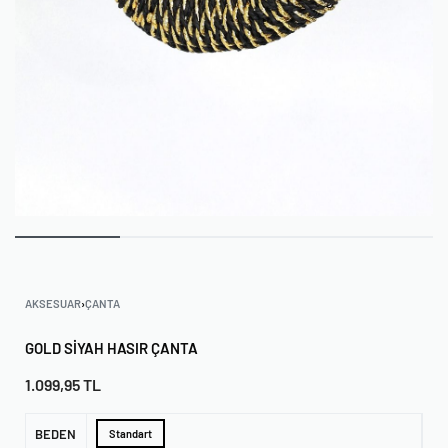
AKSESUAR
›
ÇANTA
GOLD SIYAH HASIR ÇANTA
1.099,95
TL
BEDEN
Standart