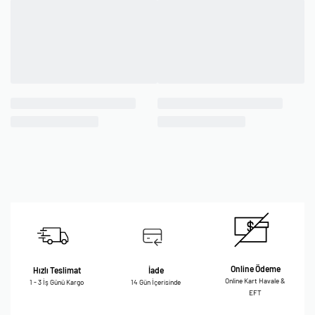
Online Ödeme
Hızlı Teslimat
İade
Online Kart Havale &
1 - 3 İş Günü Kargo
14 Gün İçerisinde
EFT