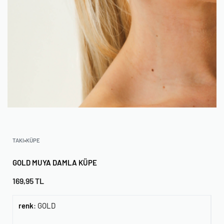
TAKI
›
KÜPE
GOLD MUYA DAMLA KÜPE
169,95
TL
renk
:
GOLD