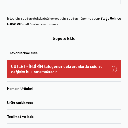
İstediğiniz beden stokda değilse seçtiğiniz bedenin üzerine basıp
Stoğa Gelince
Haber Ver
özelliğini kullanabilirsiniz.
Sepete Ekle
Favorilerime ekle
OUTLET - İNDİRİM kategorisindeki ürünlerde iade ve
i
değişim bulunmamaktadır.
Kombin Ürünleri
Ürün Açıklaması
Teslimat ve İade