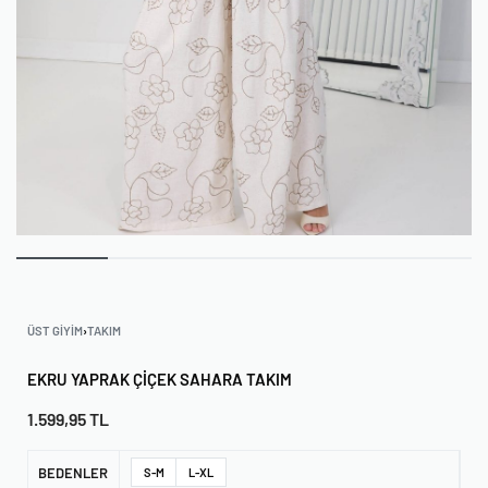
ÜST GIYIM
›
TAKIM
EKRU YAPRAK ÇIÇEK SAHARA TAKIM
1.599,95
TL
BEDENLER
S-M
L-XL