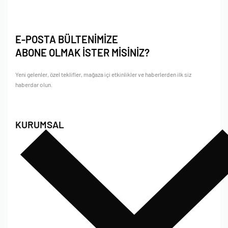
E-POSTA BÜLTENİMİZE
ABONE OLMAK İSTER MİSİNİZ?
Yeni gelenler, özel teklifler, mağaza içi etkinlikler ve haberlerden ilk siz
haberdar olun.
KURUMSAL