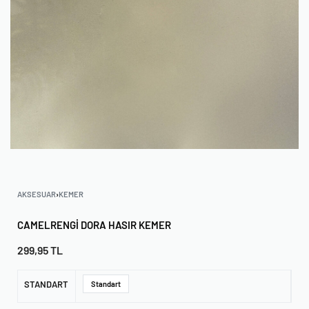
AKSESUAR
›
KEMER
CAMELRENGI DORA HASIR KEMER
299,95
TL
STANDART
Standart