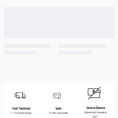
Online Ödeme
Hızlı Teslimat
İade
Online Kart Havale &
1 - 3 İş Günü Kargo
14 Gün İçerisinde
EFT